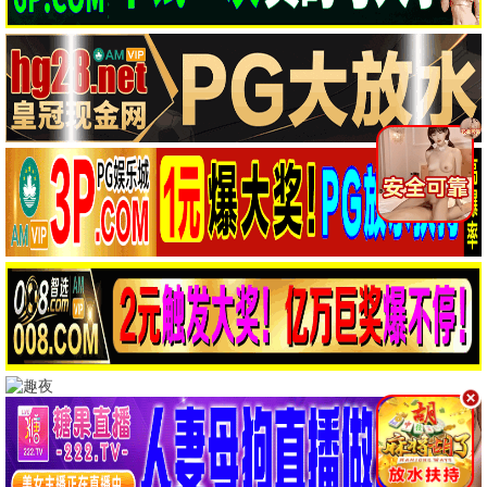
全部
动作
喜剧
悬疑
科幻
恐怖
爱情
剧情
纪录片
热门电影
疾速追击
午夜惊魂
动作 / HD中字 / 2026
恐怖 / HD / 2025
星际逃亡
荒诞人生
科幻 / 高清 / 2026
喜剧 / HD中字 / 2025