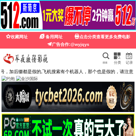
咔咔影
视
咔咔影视 · 高清无广告
全网影视免费看，纯净观影，秒播不卡顿