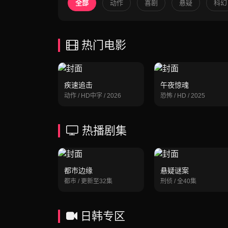
全部
动作
喜剧
悬疑
科幻
热门电影
疾速追击
午夜惊魂
动作 / HD中字 / 2026
恐怖 / HD / 2025
热播剧集
都市边缘
悬疑谜案
都市 / 更新至32集
刑侦 / 全40集
日韩专区