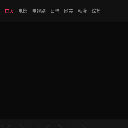
首页
电影
电视剧
日韩
欧美
动漫
综艺